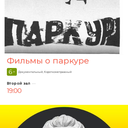
Фильмы о паркуре
6
+
Документальный, Короткометражный
Второй зал
19:00