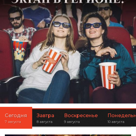
Сегодня
Завтра
Воскресенье
Понедель
7 августа
8 августа
9 августа
10 августа