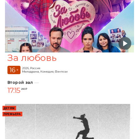
За любовь
16
2026, Россия
+
Мелодрама, Комедия, Фэнтези
Второй зал
17:15
250 ₽
ДЕТЯМ
ПРЕМЬЕРА