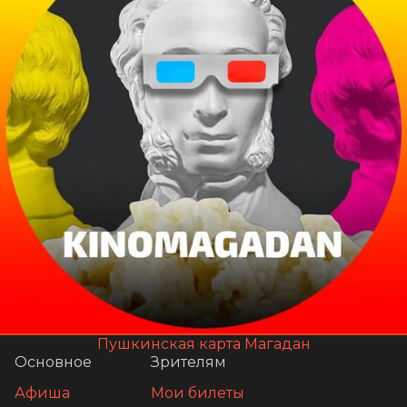
Пушкинская карта Магадан
Основное
Зрителям
Афиша
Мои билеты