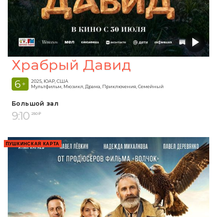
Храбрый Давид
6
2025, ЮАР, США
+
Мультфильм, Мюзикл, Драма, Приключения, Семейный
Большой зал
9:10
250 ₽
ПУШКИНСКАЯ КАРТА