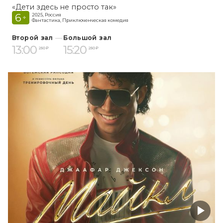
«Дети здесь не просто так»
6
2025, Россия
+
Фантастика, Приключенческая комедия
Второй зал
Большой зал
13:00
15:20
250 ₽
250 ₽