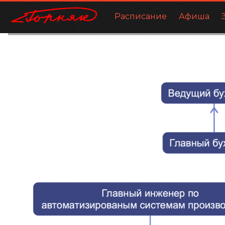
Расписание
Афиша