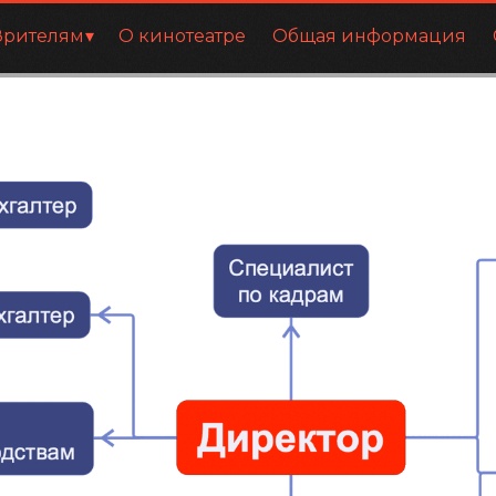
Зрителям
О кинотеатре
Общая информация