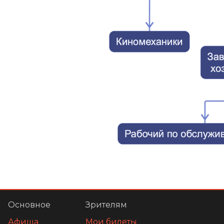
Основное
Зрителям
Афиша
Мои билеты