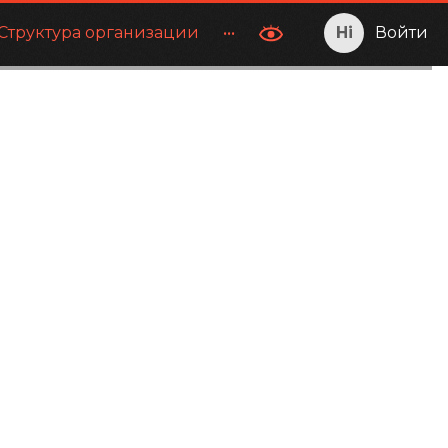
Структура организации
•••
Войти