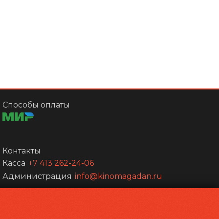
Способы оплаты
Контакты
Касса
+7 413 262-24-06
Администрация
info@kinomagadan.ru
Powered by
p24.app