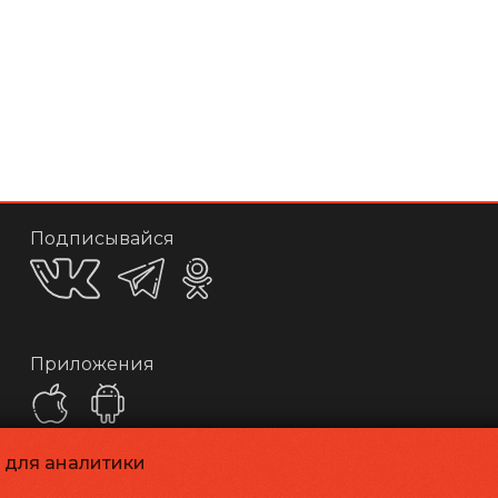
Подписывайся
Приложения
и для аналитики