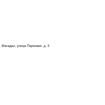
 Магадан, улица Парковая, д. 3.