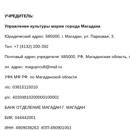
УЧРЕДИТЕЛЬ:
Управление культуры мэрии города Магадана
Юридический адрес: 685000, г. Магадан, ул. Парковая, 3,
Тел: +7 (4132) 200-392
Почтовый адрес учредителя: 685000, РФ, Магаданская область, г.
эл. адрес: maguprcult@mail.ru
УФК МФ РФ: по Магаданской области
л/с: 03815115010
р/с: 40204810200000100002
БАНК ОТДЕЛЕНИЕ МАГАДАН Г. МАГАДАН
БИК: 044442001
ИНН: 4909038263
КПП:490901001