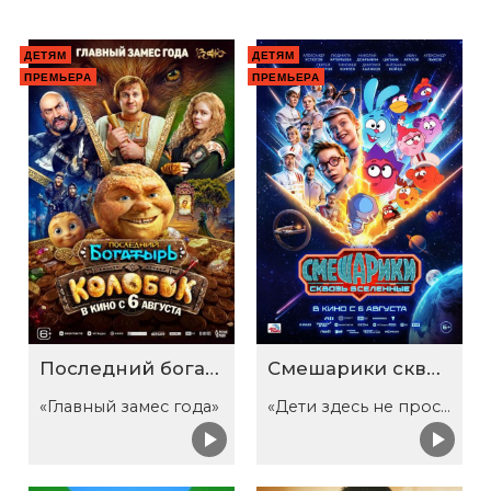
ДЕТЯМ
ДЕТЯМ
ПРЕМЬЕРА
ПРЕМЬЕРА
Последний богатырь. Колобок
Смешарики сквозь вселенные
«Главный замес года»
«Дети здесь не просто так»