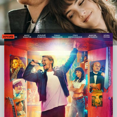
АРХИВ