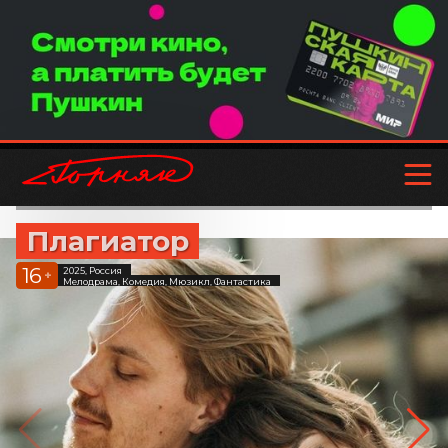
Плагиатор
16
2025, Россия
+
Мелодрама, Комедия, Мюзикл, Фантастика