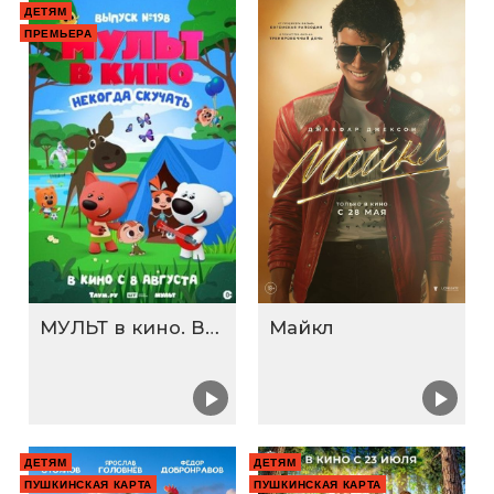
ДЕТЯМ
ПРЕМЬЕРА
МУЛЬТ в кино. Выпуск №198. Некогда скучать
Майкл
ДЕТЯМ
ДЕТЯМ
ПУШКИНСКАЯ КАРТА
ПУШКИНСКАЯ КАРТА