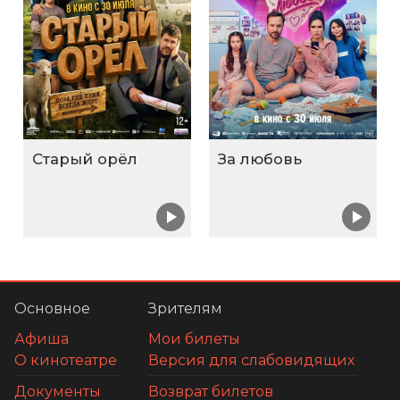
Старый орёл
За любовь
Основное
Зрителям
Афиша
Мои билеты
О кинотеатре
Версия для слабовидящих
Документы
Возврат билетов