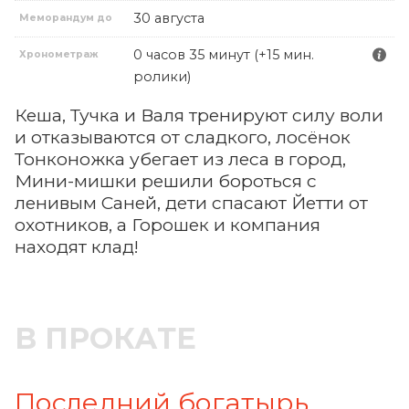
30 августа
Меморандум до
0 часов 35 минут (+15 мин.
Хронометраж
ролики)
Кеша, Тучка и Валя тренируют силу воли
и отказываются от сладкого, лосёнок
Тонконожка убегает из леса в город,
Мини-мишки решили бороться с
ленивым Саней, дети спасают Йетти от
охотников, а Горошек и компания
находят клад!
В ПРОКАТЕ
Последний богатырь.