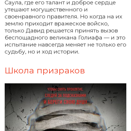
Саула, где его талант и доброе сердце
утешают могущественного и
своенравного правителя. Но когда на их
землю приходит вражеское войско,
только Давид решается принять вызов
беспощадного великана Голиафа — и это
испытание навсегда меняет не только его
судьбу, но и ход истории.
Школа призраков