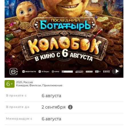
6
2026, Россия
+
Комедия, Фэнтези, Приключения
6 августа
В прокате с
2 сентября
В прокате до
6 августа
Меморандум с