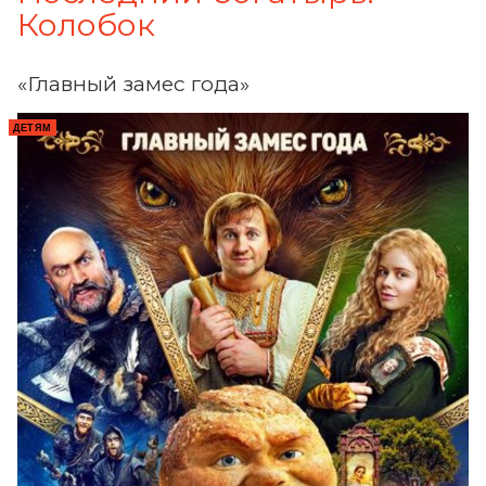
Колобок
«Главный замес года»
ДЕТЯМ