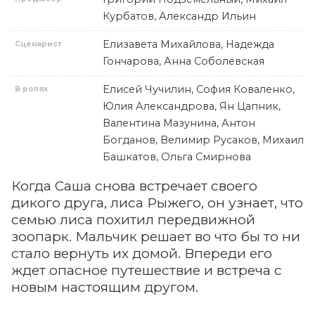
Курбатов, Александр Ильин
Елизавета Михайлова, Надежда
Сценарист
Гончарова, Анна Соболевская
Елисей Чучилин, София Коваленко,
В ролях
Юлия Александрова, Ян Цапник,
Валентина Мазунина, Антон
Богданов, Велимир Русаков, Михаил
Башкатов, Ольга Смирнова
Когда Саша снова встречает своего
дикого друга, лиса Рыжего, он узнает, что
семью лиса похитил передвижной
зоопарк. Мальчик решает во что бы то ни
стало вернуть их домой. Впереди его
ждет опасное путешествие и встреча с
новым настоящим другом.