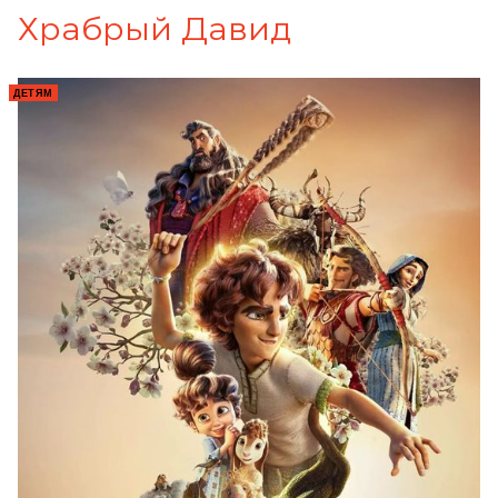
Храбрый Давид
ДЕТЯМ