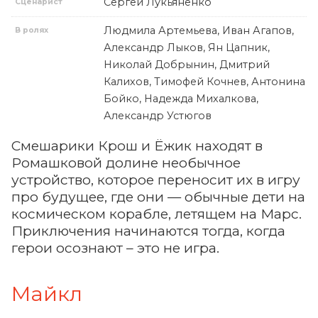
Сергей Лукьяненко
Сценарист
Людмила Артемьева, Иван Агапов,
В ролях
Александр Лыков, Ян Цапник,
Николай Добрынин, Дмитрий
Калихов, Тимофей Кочнев, Антонина
Бойко, Надежда Михалкова,
Александр Устюгов
Смешарики Крош и Ёжик находят в
Ромашковой долине необычное
устройство, которое переносит их в игру
про будущее, где они — обычные дети на
космическом корабле, летящем на Марс.
Приключения начинаются тогда, когда
герои осознают – это не игра.
Майкл