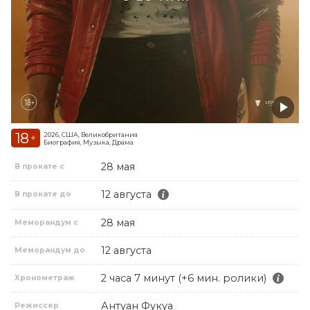
18
2026, США, Великобритания
+
Биография, Музыка, Драма
28 мая
В прокате с
12 августа
В прокате до
28 мая
Меморандум с
12 августа
Меморандум до
2 часа 7 минут (+6 мин. ролики)
Хронометраж
Антуан Фукуа
Режиссер