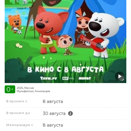
0
2026, Россия
+
Мульфильм, Анимация
8 августа
В прокате с
30 августа
В прокате до
8 августа
Меморандум с