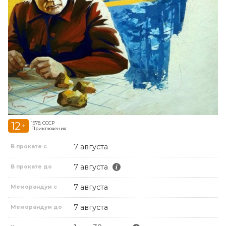
12
1978, СССР
+
Приключения
7 августа
В прокате с
7 августа
В прокате до
7 августа
Меморандум с
7 августа
Меморандум до