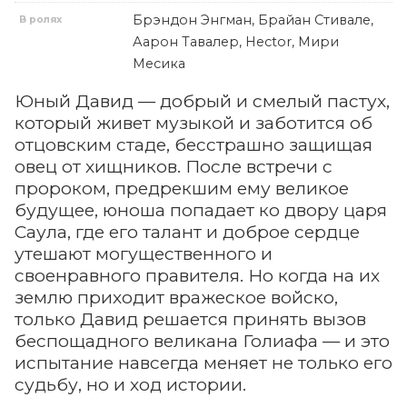
Брэндон Энгман, Брайан Стивале,
В ролях
Аарон Тавалер, Hector, Мири
Месика
Юный Давид — добрый и смелый пастух,
который живет музыкой и заботится об
отцовским стаде, бесстрашно защищая
овец от хищников. После встречи с
пророком, предрекшим ему великое
будущее, юноша попадает ко двору царя
Саула, где его талант и доброе сердце
утешают могущественного и
своенравного правителя. Но когда на их
землю приходит вражеское войско,
только Давид решается принять вызов
беспощадного великана Голиафа — и это
испытание навсегда меняет не только его
судьбу, но и ход истории.