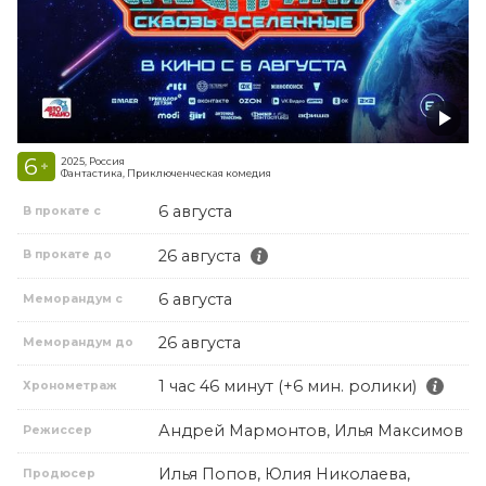
6
2025, Россия
+
Фантастика, Приключенческая комедия
6 августа
В прокате с
26 августа
В прокате до
6 августа
Меморандум с
26 августа
Меморандум до
1 час 46 минут (+6 мин. ролики)
Хронометраж
Андрей Мармонтов, Илья Максимов
Режиссер
Илья Попов, Юлия Николаева,
Продюсер