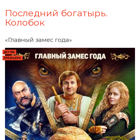
Последний богатырь.
Колобок
«Главный замес года»
ДЕТЯМ
ПРЕМЬЕРА