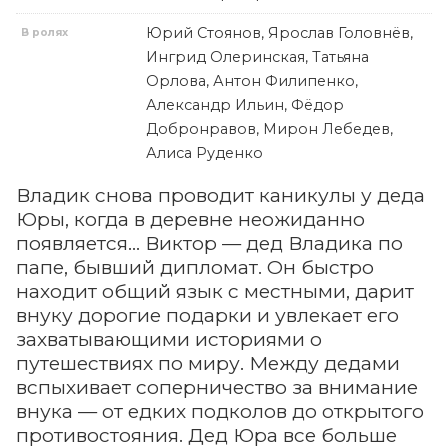
Юрий Стоянов, Ярослав Головнёв,
В ролях
Ингрид Олеринская, Татьяна
Орлова, Антон Филипенко,
Александр Ильин, Фёдор
Добронравов, Мирон Лебедев,
Алиса Руденко
Владик снова проводит каникулы у деда
Юры, когда в деревне неожиданно
появляется… Виктор — дед Владика по
папе, бывший дипломат. Он быстро
находит общий язык с местными, дарит
внуку дорогие подарки и увлекает его
захватывающими историями о
путешествиях по миру. Между дедами
вспыхивает соперничество за внимание
внука — от едких подколов до открытого
противостояния. Дед Юра все больше