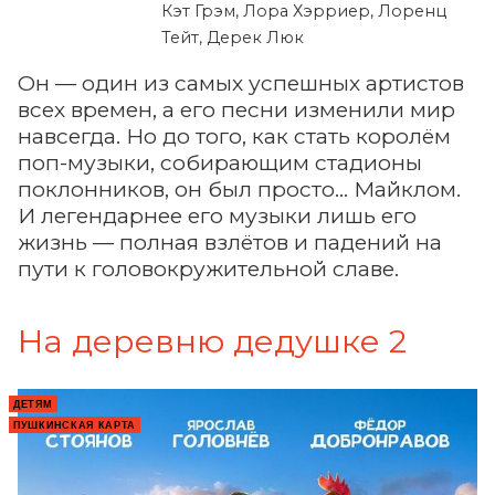
Кэт Грэм, Лора Хэрриер, Лоренц
Тейт, Дерек Люк
Он — один из самых успешных артистов
всех времен, а его песни изменили мир
навсегда. Но до того, как стать королём
поп-музыки, собирающим стадионы
поклонников, он был просто... Майклом.
И легендарнее его музыки лишь его
жизнь — полная взлётов и падений на
пути к головокружительной славе.
На деревню дедушке 2
ДЕТЯМ
ПУШКИНСКАЯ КАРТА