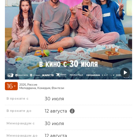
16
2026, Россия
+
Мелодрама, Комедия, Фэнтези
30 июля
В прокате с
12 августа
В прокате до
30 июля
Меморандум с
12 августа
Меморандум до