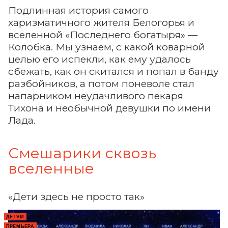
Подлинная история самого
харизматичного жителя Белогорья и
вселенной «Последнего богатыря» —
Колобка. Мы узнаем, с какой коварной
целью его испекли, как ему удалось
сбежать, как он скитался и попал в банду
разбойников, а потом поневоле стал
напарником неудачливого пекаря
Тихона и необычной девушки по имени
Лада.
Смешарики сквозь
вселенные
«Дети здесь не просто так»
ДЕТЯМ
ПРЕМЬЕРА