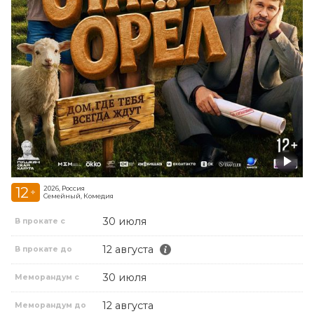
12
2026, Россия
+
Семейный, Комедия
30 июля
В прокате с
12 августа
В прокате до
30 июля
Меморандум с
12 августа
Меморандум до