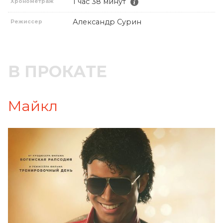
1 час 38 минут
Хронометраж
Александр Сурин
Режиссер
В ПРОКАТЕ
Майкл