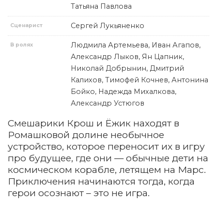
Татьяна Павлова
Сергей Лукьяненко
Сценарист
Людмила Артемьева, Иван Агапов,
В ролях
Александр Лыков, Ян Цапник,
Николай Добрынин, Дмитрий
Калихов, Тимофей Кочнев, Антонина
Бойко, Надежда Михалкова,
Александр Устюгов
Смешарики Крош и Ёжик находят в
Ромашковой долине необычное
устройство, которое переносит их в игру
про будущее, где они — обычные дети на
космическом корабле, летящем на Марс.
Приключения начинаются тогда, когда
герои осознают – это не игра.