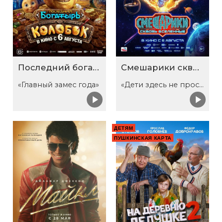
Последний богатырь. Колобок
Смешарики сквозь вселенные
«Главный замес года»
«Дети здесь не просто так»
ДЕТЯМ
ПУШКИНСКАЯ КАРТА