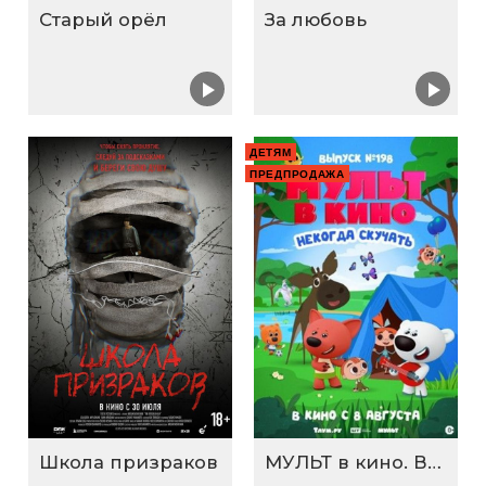
Старый орёл
За любовь
ДЕТЯМ
ПРЕДПРОДАЖА
Школа призраков
МУЛЬТ в кино. Выпуск №198. Некогда скучать