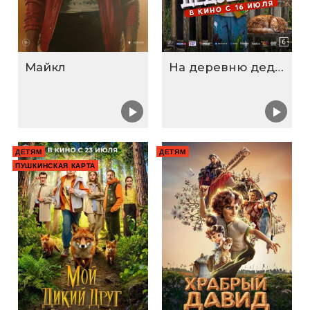
Майкл
На деревню дедушке 2
ДЕТЯМ
ДЕТЯМ
ПУШКИНСКАЯ КАРТА