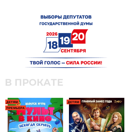
В ПРОКАТЕ
ДЕТЯМ
ДЕТЯМ
ПРЕМЬЕРА