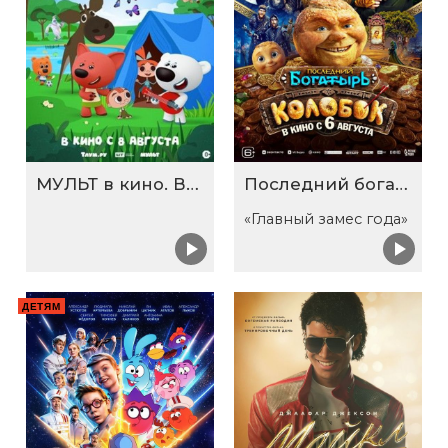
МУЛЬТ в кино. Выпуск №198. Некогда скучать
Последний богатырь. Колобок
«Главный замес года»
ДЕТЯМ