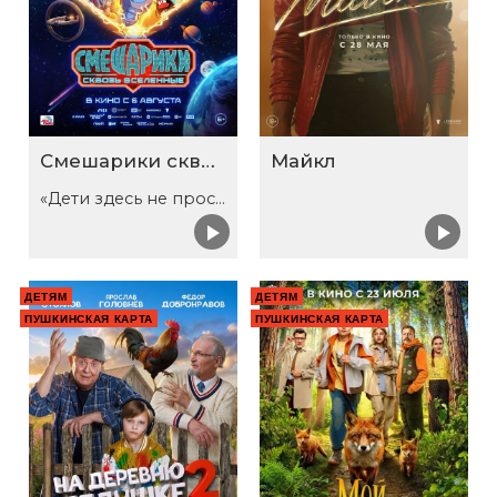
Смешарики сквозь вселенные
Майкл
«Дети здесь не просто так»
ДЕТЯМ
ДЕТЯМ
ПУШКИНСКАЯ КАРТА
ПУШКИНСКАЯ КАРТА