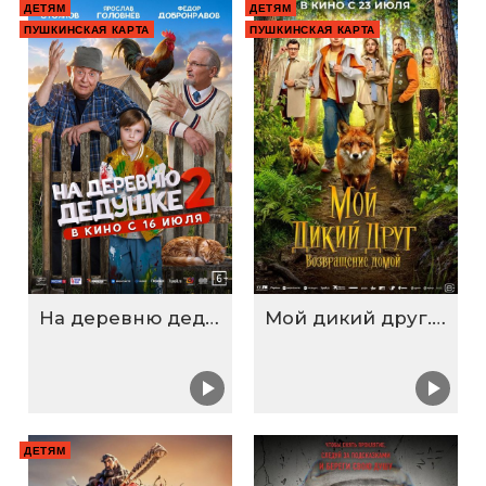
ДЕТЯМ
ДЕТЯМ
ПУШКИНСКАЯ КАРТА
ПУШКИНСКАЯ КАРТА
На деревню дедушке 2
Мой дикий друг. Возвращение домой
ДЕТЯМ