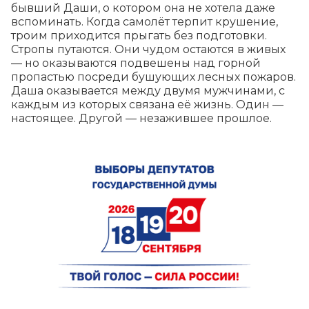
бывший Даши, о котором она не хотела даже 
вспоминать. Когда самолёт терпит крушение, 
троим приходится прыгать без подготовки. 
Стропы путаются. Они чудом остаются в живых 
— но оказываются подвешены над горной 
пропастью посреди бушующих лесных пожаров. 
Даша оказывается между двумя мужчинами, с 
каждым из которых связана её жизнь. Один — 
настоящее. Другой — незажившее прошлое.