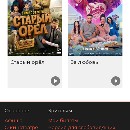
Старый орёл
За любовь
Основное
Зрителям
Афиша
Мои билеты
О кинотеатре
Версия для слабовидящих