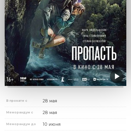
28 мая
В прокате с
28 мая
Меморандум с
10 июня
Меморандум до