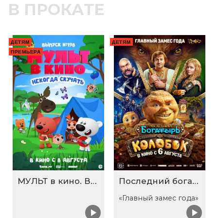
В ПРОКАТЕ
ДЕТЯМ
ДЕТЯМ
ПРЕМЬЕРА
МУЛЬТ в кино. Выпуск №198. Некогда скучать
Последний богатырь. Колобок
«Главный замес года»