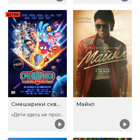
ДЕТЯМ
Смешарики сквозь вселенные
Майкл
«Дети здесь не просто так»