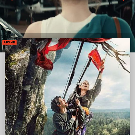
АРХИВ