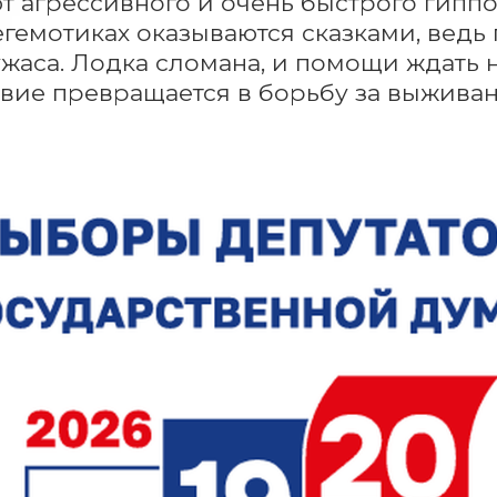
т агрессивного и очень быстрого гиппо
гемотиках оказываются сказками, ведь 
ужаса. Лодка сломана, и помощи ждать н
вие превращается в борьбу за выживан