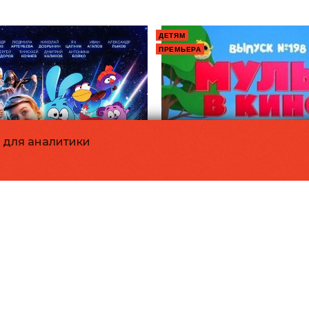
ДЕТЯМ
ПРЕМЬЕРА
и для аналитики
ки сквозь вселенные
ь не просто так»