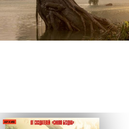
АРХИВ