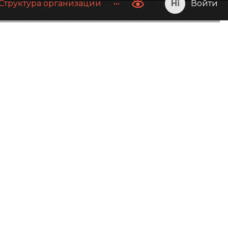
Структура организации
•••
Войти