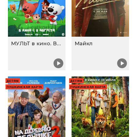
МУЛЬТ в кино. Выпуск №198. Некогда скучать
Майкл
ДЕТЯМ
ДЕТЯМ
ПУШКИНСКАЯ КАРТА
ПУШКИНСКАЯ КАРТА