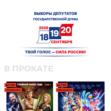
В ПРОКАТЕ
ДЕТЯМ
ДЕТЯМ
ПРЕМЬЕРА
ПРЕМЬЕРА