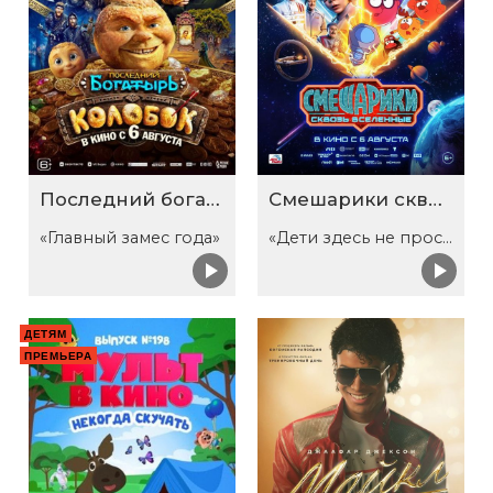
Последний богатырь. Колобок
Смешарики сквозь вселенные
«Главный замес года»
«Дети здесь не просто так»
ДЕТЯМ
ПРЕМЬЕРА