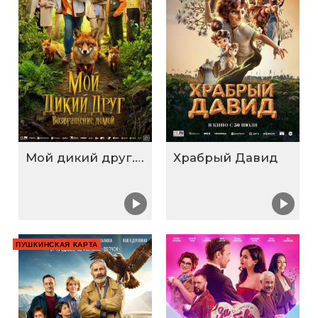
Мой дикий друг. Возвращение домой
Храбрый Давид
ПУШКИНСКАЯ КАРТА