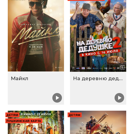
Майкл
На деревню дедушке 2
ДЕТЯМ
ДЕТЯМ
ПУШКИНСКАЯ КАРТА