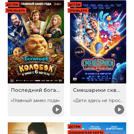
ДЕТЯМ
ДЕТЯМ
ПРЕМЬЕРА
ПРЕМЬЕРА
Последний богатырь. Колобок
Смешарики сквозь вселенные
«Главный замес года»
«Дети здесь не просто так»
ДЕТЯМ
ПУШКИНСКАЯ КАРТА