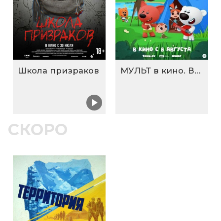
Школа призраков
МУЛЬТ в кино. Выпуск №198. Некогда скучать
СКОРО