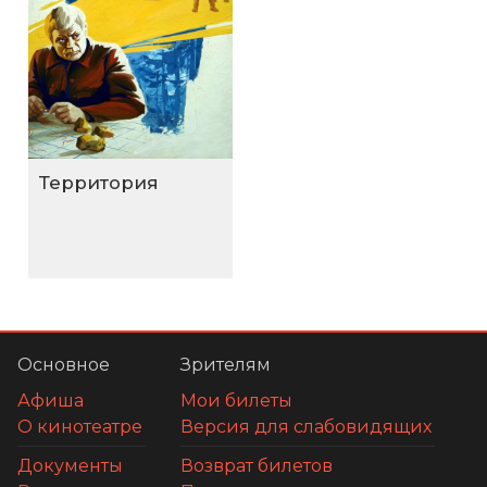
Территория
Основное
Зрителям
Афиша
Мои билеты
О кинотеатре
Версия для слабовидящих
Документы
Возврат билетов