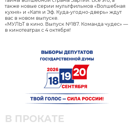
тайны волшебной страны Зартии. Всё это, а 
также новые серии мультфильмов «Волшебная 
кухня» и «Катя и Эф. Куда-угодно-дверь» ждут 
вас в новом выпуске.

«МУЛЬТ в кино. Выпуск №187. Команда чудес» — 
в кинотеатрах с 4 октября!
В ПРОКАТЕ