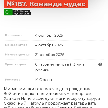
№187. Команда чудес
0
2025, Россия
+
Мультфильм
4 октября 2025
В прокате с
4 октября 2025
Меморандум с
31 октября 2025
Меморандум до
0 часов 44 минуты (+3 мин.
Хронометраж
ролики)
К. Орлов
Режиссер
Ми-ми-мишки готовятся к дню рождения 
Зойки и гадают над идеальным подарком, 
Хадко и Илне исследуют магическую тундру, а 
Сказочный Патруль продолжает разгадывать 