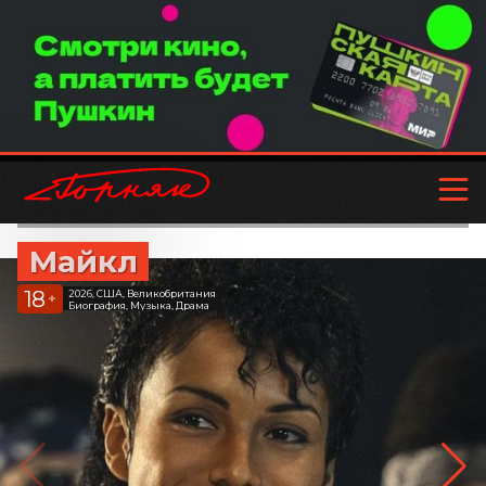
Майкл
18
2026, США, Великобритания
+
Биография, Музыка, Драма