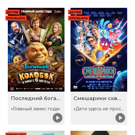
ДЕТЯМ
ДЕТЯМ
ПРЕМЬЕРА
ПРЕМЬЕРА
Последний богатырь. Колобок
Смешарики сквозь вселенные
«Главный замес года»
«Дети здесь не просто так»