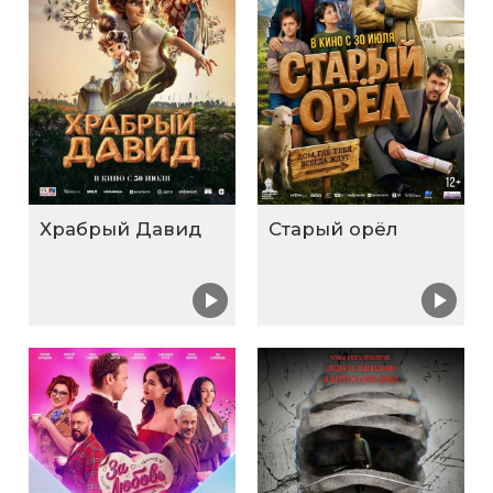
Храбрый Давид
Старый орёл