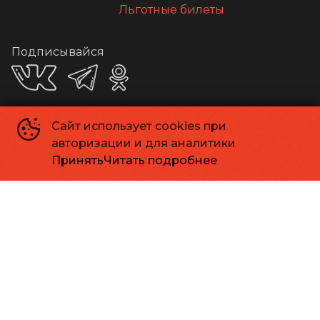
Льготные билеты
Подписывайся
Сайт использует cookies при
Приложения
авторизации и для аналитики
Принять
Читать подробнее
Способы оплаты
Контакты
Касса
+7 413 262-24-06
Администрация
info@kinomagadan.ru