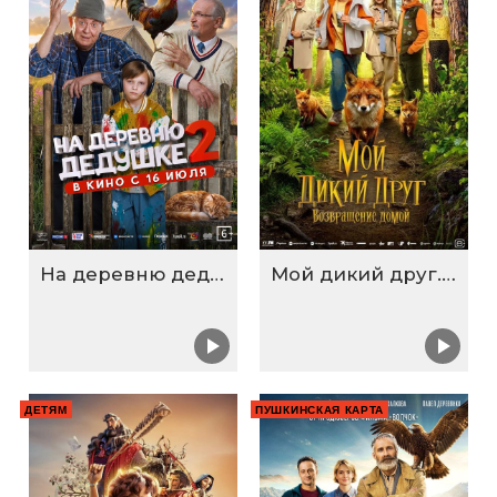
На деревню дедушке 2
Мой дикий друг. Возвращение домой
ДЕТЯМ
ПУШКИНСКАЯ КАРТА