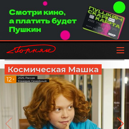
Космическая Машка
12
2026, Россия
+
Комедия, Семейный