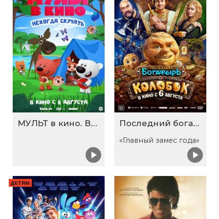
МУЛЬТ в кино. Выпуск №198. Некогда скучать
Последний богатырь. Колобок
«Главный замес года»
ДЕТЯМ