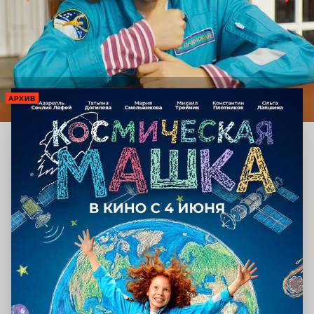
АРХИВ