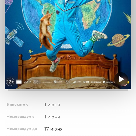
1 июня
В прокате с
1 июня
Меморандум с
17 июня
Меморандум до