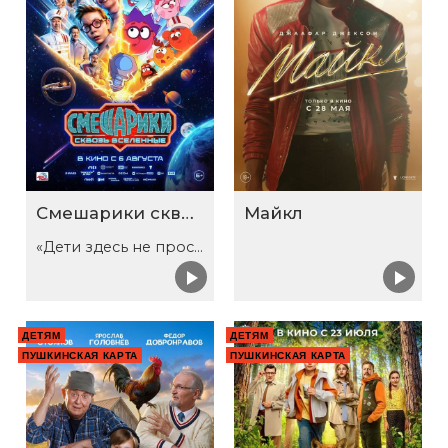
Смешарики сквозь вселенные
Майкл
«Дети здесь не просто так»
ДЕТЯМ
ДЕТЯМ
ПУШКИНСКАЯ КАРТА
ПУШКИНСКАЯ КАРТА