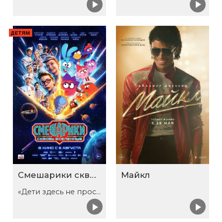
ДЕТЯМ
Смешарики сквозь вселенные
Майкл
«Дети здесь не просто так»