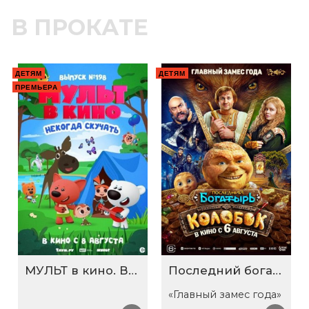
В ПРОКАТЕ
ДЕТЯМ
ДЕТЯМ
ПРЕМЬЕРА
МУЛЬТ в кино. Выпуск №198. Некогда скучать
Последний богатырь. Колобок
«Главный замес года»