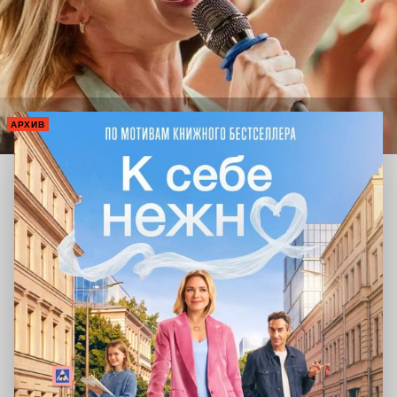
АРХИВ