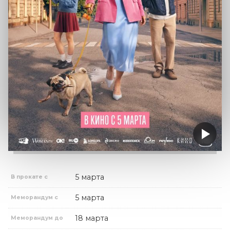
5 марта
В прокате с
5 марта
Меморандум с
18 марта
Меморандум до