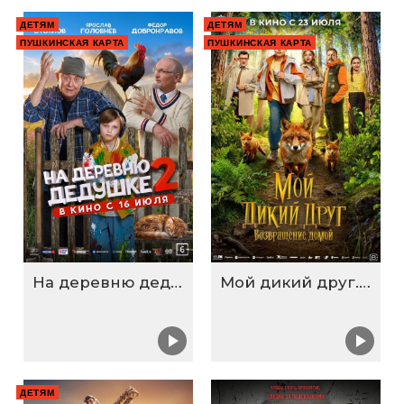
ДЕТЯМ
ДЕТЯМ
ПУШКИНСКАЯ КАРТА
ПУШКИНСКАЯ КАРТА
На деревню дедушке 2
Мой дикий друг. Возвращение домой
ДЕТЯМ