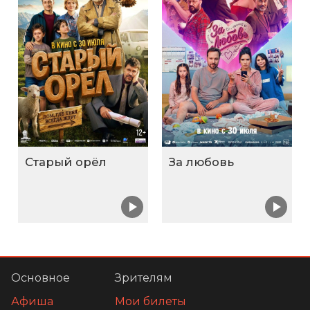
Старый орёл
За любовь
Основное
Зрителям
Афиша
Мои билеты