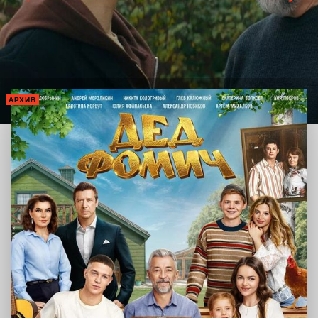
АРХИВ