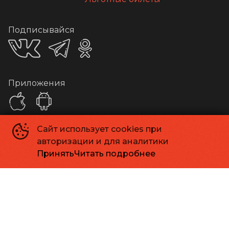
Подписывайся
Приложения
Сайт использует cookies при
Способы оплаты
авторизации и для аналитики
Принять
Читать подробнее
Контакты
Касса
+7 413 262-24-06
Администрация
info@kinomagadan.ru