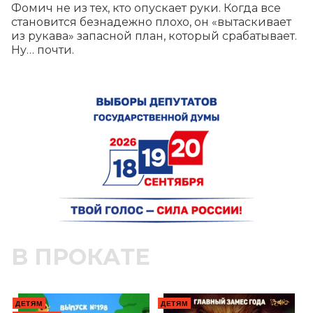
Фомич не из тех, кто опускает руки. Когда все 
становится безнадежно плохо, он «вытаскивает 
из рукава» запасной план, который срабатывает. 
Ну… почти.
В ПРОКАТЕ
ДЕТЯМ
ДЕТЯМ