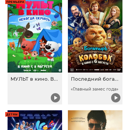
ПРЕМЬЕРА
МУЛЬТ в кино. Выпуск №198. Некогда скучать
Последний богатырь. Колобок
«Главный замес года»
ДЕТЯМ