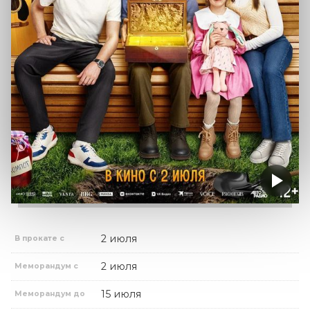
2 июля
В прокате с
2 июля
Меморандум с
15 июля
Меморандум до