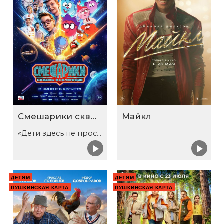
Смешарики сквозь вселенные
Майкл
«Дети здесь не просто так»
ДЕТЯМ
ДЕТЯМ
ПУШКИНСКАЯ КАРТА
ПУШКИНСКАЯ КАРТА