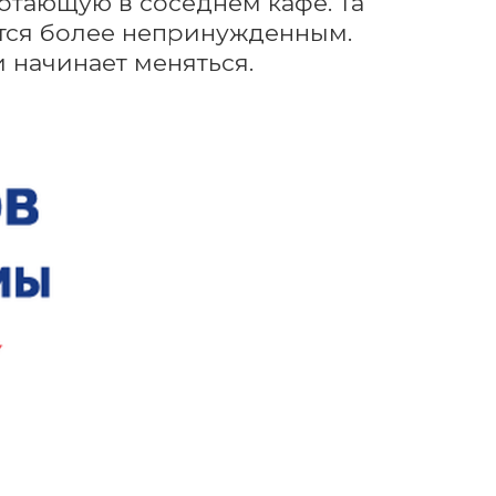
отающую в соседнем кафе. Та 
тся более непринужденным. 
 начинает меняться.