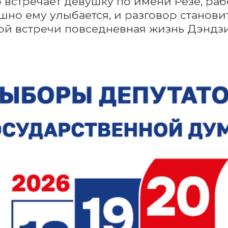
 встречает девушку по имени Резе, раб
но ему улыбается, и разговор станови
ой встречи повседневная жизнь Дэндзи