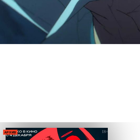
АРХИВ