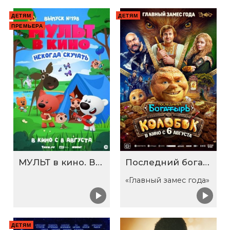
ДЕТЯМ
ДЕТЯМ
ПРЕМЬЕРА
МУЛЬТ в кино. Выпуск №198. Некогда скучать
Последний богатырь. Колобок
«Главный замес года»
ДЕТЯМ