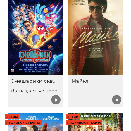
Смешарики сквозь вселенные
Майкл
«Дети здесь не просто так»
ДЕТЯМ
ДЕТЯМ
ПУШКИНСКАЯ КАРТА
ПУШКИНСКАЯ КАРТА