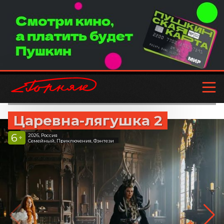
Царевна-лягушка 2
6
2026, Россия
+
Семейный, Приключения, Фэнтези