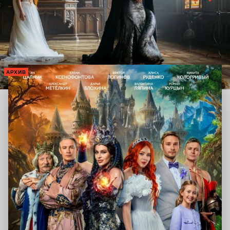
АРХИВ