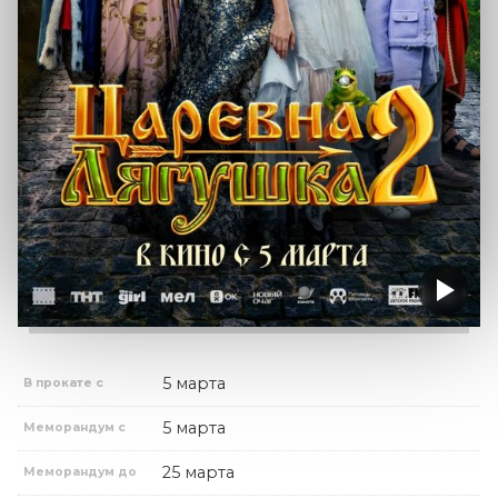
5 марта
В прокате с
5 марта
Меморандум с
25 марта
Меморандум до