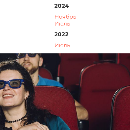
2024
ноябрь
июль
2022
июль