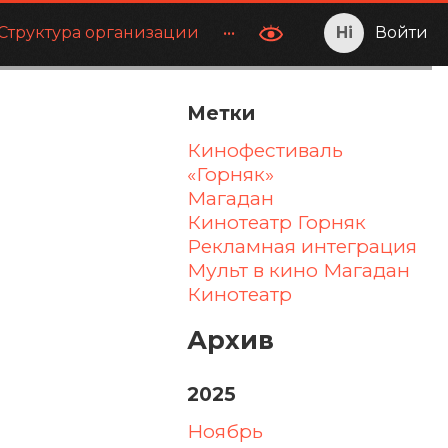
Структура организации
•••
Войти
Метки
Кинофестиваль
«Горняк»
Магадан
Кинотеатр Горняк
Рекламная интеграция
Мульт в кино Магадан
Кинотеатр
Архив
2025
ноябрь