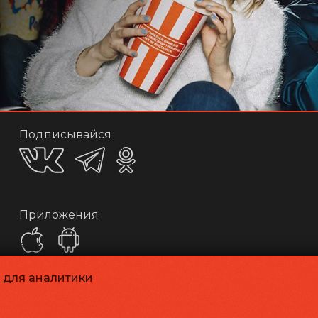
Подписывайся
Приложения
и для аналитики