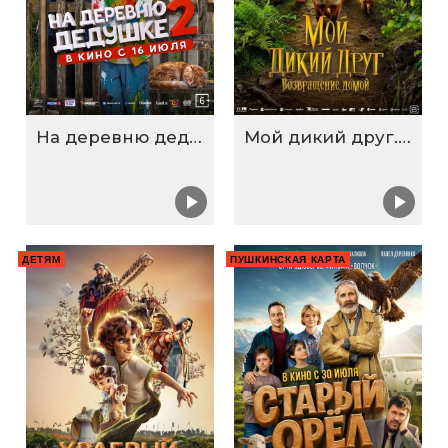
На деревню дедушке 2
Мой дикий друг. Возвращение домой
ДЕТЯМ
ПУШКИНСКАЯ КАРТА