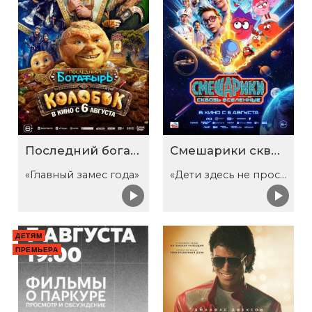
Последний богатырь. Колобок
Смешарики сквозь вселенные
«Главный замес года»
«Дети здесь не просто так»
ДЕТЯМ
ПРЕМЬЕРА