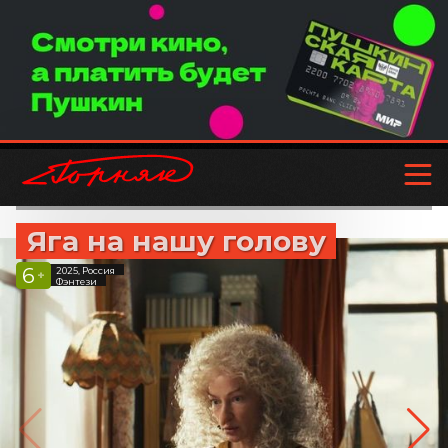
Яга на нашу голову
6
2025, Россия
+
Фэнтези