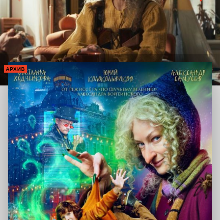
АРХИВ