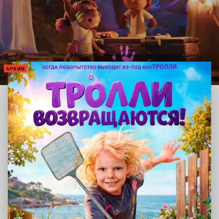
АРХИВ