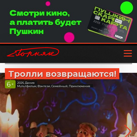
Тролли возвращаются!
6
2026, Дания
+
Мультфильм, Фэнтези, Семейный, Приключения