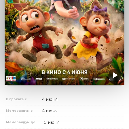
4 июня
В прокате с
4 июня
Меморандум с
10 июня
Меморандум до