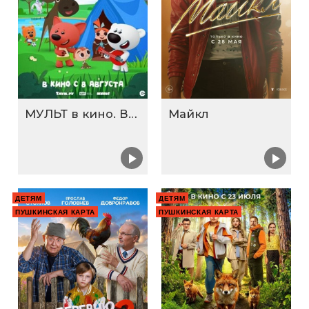
МУЛЬТ в кино. Выпуск №198. Некогда скучать
Майкл
ДЕТЯМ
ДЕТЯМ
ПУШКИНСКАЯ КАРТА
ПУШКИНСКАЯ КАРТА