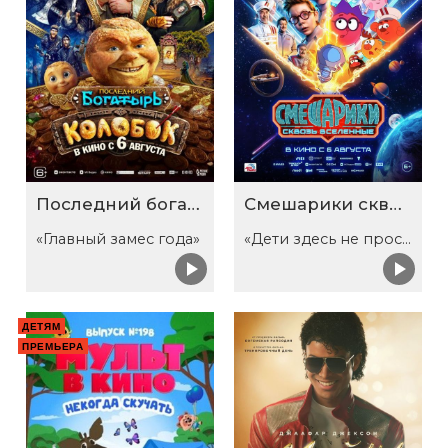
Последний богатырь. Колобок
Смешарики сквозь вселенные
«Главный замес года»
«Дети здесь не просто так»
ДЕТЯМ
ПРЕМЬЕРА