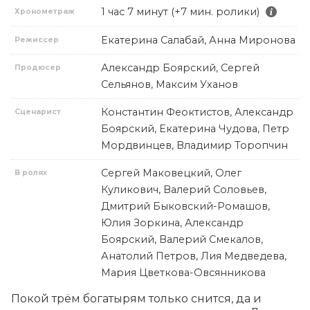
1 час 7 минут (+7 мин. ролики)
Хронометраж
Екатерина Салабай, Анна Миронова
Режиссер
Александр Боярский, Сергей
Продюсер
Сельянов, Максим Уханов
Константин Феоктистов, Александр
Сценарист
Боярский, Екатерина Чудова, Петр
Мордвинцев, Владимир Торопчин
Сергей Маковецкий, Олег
В ролях
Куликович, Валерий Соловьев,
Дмитрий Быковский-Ромашов,
Юлия Зоркина, Александр
Боярский, Валерий Смекалов,
Анатолий Петров, Лия Медведева,
Мария Цветкова-Овсянникова
Покой трём богатырям только снится, да и 