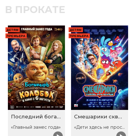
В ПРОКАТЕ
ДЕТЯМ
ДЕТЯМ
ПРЕМЬЕРА
ПРЕМЬЕРА
Последний богатырь. Колобок
Смешарики сквозь вселенные
«Главный замес года»
«Дети здесь не просто так»