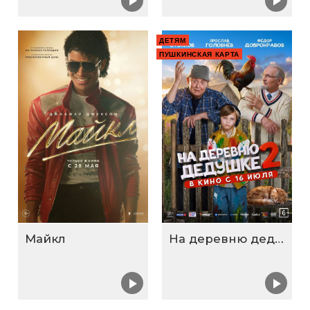
ДЕТЯМ
ПУШКИНСКАЯ КАРТА
Майкл
На деревню дедушке 2