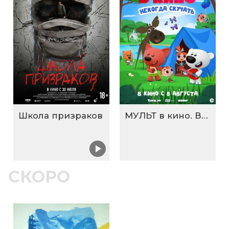
Школа призраков
МУЛЬТ в кино. Выпуск №198. Некогда скучать
СКОРО