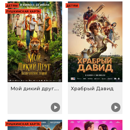
ДЕТЯМ
ДЕТЯМ
ПУШКИНСКАЯ КАРТА
Мой дикий друг. Возвращение домой
Храбрый Давид
ПУШКИНСКАЯ КАРТА