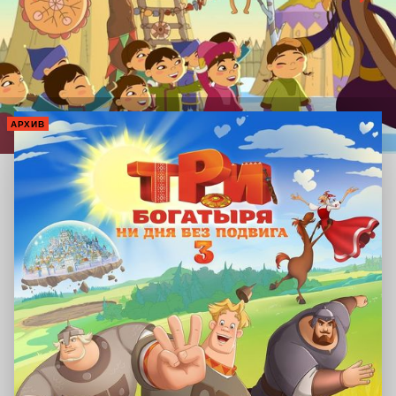
АРХИВ