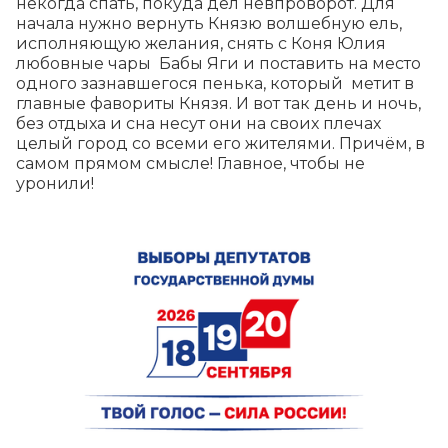
некогда спать, покуда дел невпроворот. Для 
начала нужно вернуть Князю волшебную ель, 
исполняющую желания, снять с Коня Юлия 
любовные чары  Бабы Яги и поставить на место 
одного зазнавшегося пенька, который  метит в 
главные фавориты Князя. И вот так день и ночь, 
без отдыха и сна несут они на своих плечах 
целый город со всеми его жителями. Причём, в 
самом прямом смысле! Главное, чтобы не 
уронили!