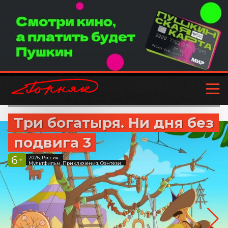
Три богатыря. Ни дня без
подвига 3
6
2026, Россия
+
Мультфильм, Приключения, Фэнтези