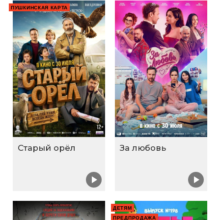
ПУШКИНСКАЯ КАРТА
Старый орёл
За любовь
ДЕТЯМ
ПРЕДПРОДАЖА