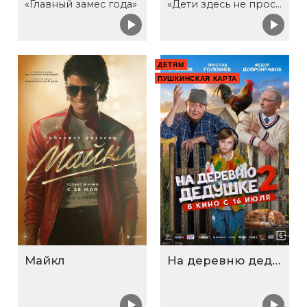
«Главный замес года»
«Дети здесь не просто так»
ДЕТЯМ
ПУШКИНСКАЯ КАРТА
Майкл
На деревню дедушке 2