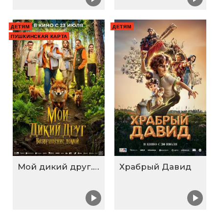
ДЕТЯМ
ДЕТЯМ
ПУШКИНСКАЯ КАРТА
Мой дикий друг. Возвращение домой
Храбрый Давид