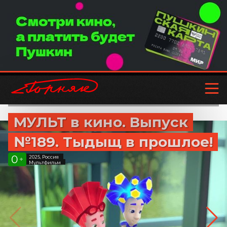
МУЛЬТ в кино. Выпуск
№189. Тыдыщ в прошлое!
0
2025, Россия
+
Мультфильм