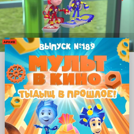
АРХИВ