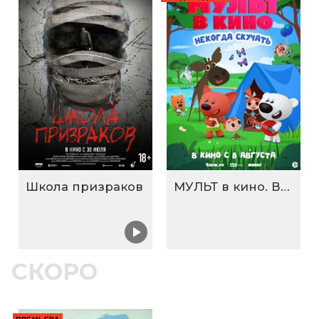
Школа призраков
МУЛЬТ в кино. Выпуск №198. Некогда скучать
СКОРО