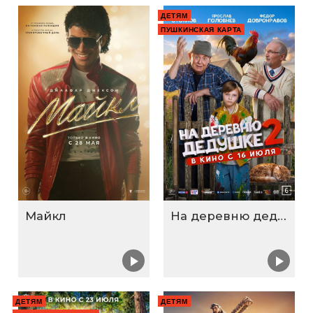
ДЕТЯМ
ПУШКИНСКАЯ КАРТА
Майкл
На деревню дедушке 2
ДЕТЯМ
ДЕТЯМ