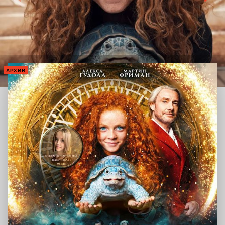
АРХИВ