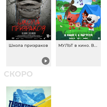
Школа призраков
МУЛЬТ в кино. Выпуск №198. Некогда скучать
СКОРО