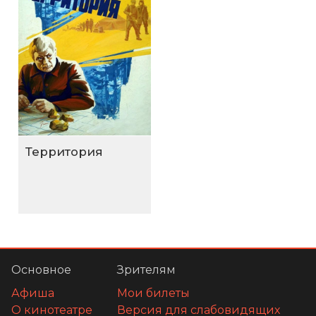
Территория
Основное
Зрителям
Афиша
Мои билеты
О кинотеатре
Версия для слабовидящих