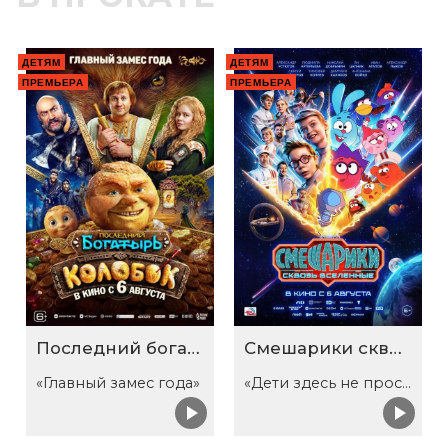
ДЕТЯМ
ДЕТЯМ
ПРЕМЬЕРА
ПРЕМЬЕРА
Последний богатырь. Колобок
Смешарики сквозь вселенные
«Главный замес года»
«Дети здесь не просто так»