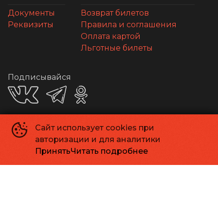
Документы
Возврат билетов
Реквизиты
Правила и соглашения
Оплата картой
Льготные билеты
Подписывайся
Сайт использует cookies при
Приложения
авторизации и для аналитики
Принять
Читать подробнее
Способы оплаты
Контакты