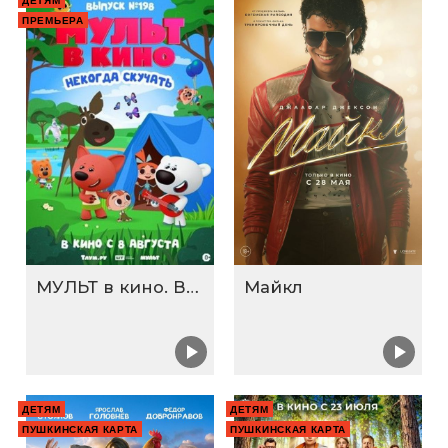
ДЕТЯМ
ПРЕМЬЕРА
МУЛЬТ в кино. Выпуск №198. Некогда скучать
Майкл
ДЕТЯМ
ДЕТЯМ
ПУШКИНСКАЯ КАРТА
ПУШКИНСКАЯ КАРТА