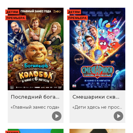
ДЕТЯМ
ДЕТЯМ
ПРЕМЬЕРА
ПРЕМЬЕРА
Последний богатырь. Колобок
Смешарики сквозь вселенные
«Главный замес года»
«Дети здесь не просто так»