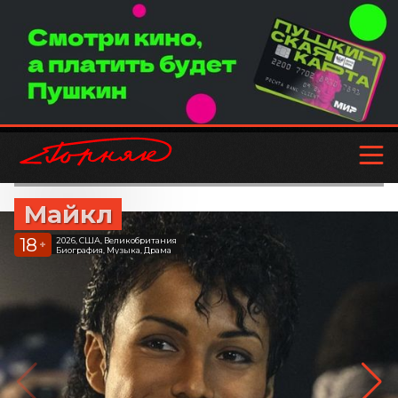
Майкл
18
2026, США, Великобритания
+
Биография, Музыка, Драма