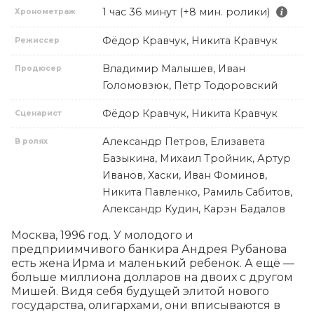
1 час 36 минут (+8 мин. ролики)
Хронометраж
Фёдор Кравчук, Никита Кравчук
Режиссер
Владимир Малышев, Иван
Продюсер
Голомовзюк, Петр Тодоровский
Фёдор Кравчук, Никита Кравчук
Сценарист
Александр Петров, Елизавета
В ролях
Базыкина, Михаил Тройник, Артур
Иванов, Хаски, Иван Фоминов,
Никита Павленко, Рамиль Сабитов,
Александр Кудин, Карэн Бадалов
Москва, 1996 год. У молодого и 
предприимчивого банкира Андрея Рубанова 
есть жена Ирма и маленький ребенок. А ещё — 
больше миллиона долларов на двоих с другом 
Мишей. Видя себя будущей элитой нового 
государства, олигархами, они вписываются в 