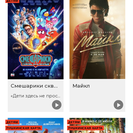
ДЕТЯМ
Смешарики сквозь вселенные
Майкл
«Дети здесь не просто так»
ДЕТЯМ
ДЕТЯМ
ПУШКИНСКАЯ КАРТА
ПУШКИНСКАЯ КАРТА