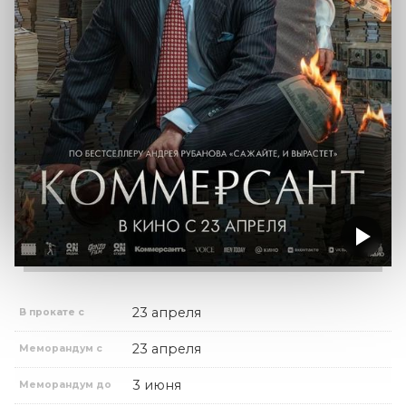
23 апреля
В прокате с
23 апреля
Меморандум с
3 июня
Меморандум до