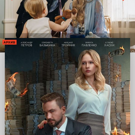
АРХИВ