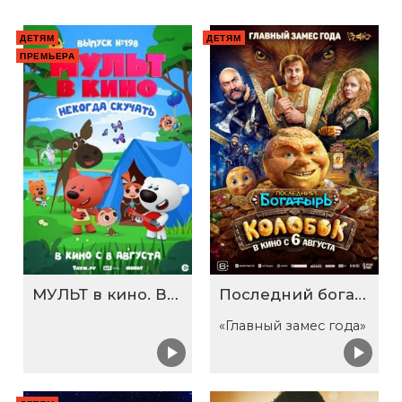
ДЕТЯМ
ДЕТЯМ
ПРЕМЬЕРА
МУЛЬТ в кино. Выпуск №198. Некогда скучать
Последний богатырь. Колобок
«Главный замес года»