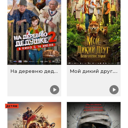
На деревню дедушке 2
Мой дикий друг. Возвращение домой
ДЕТЯМ