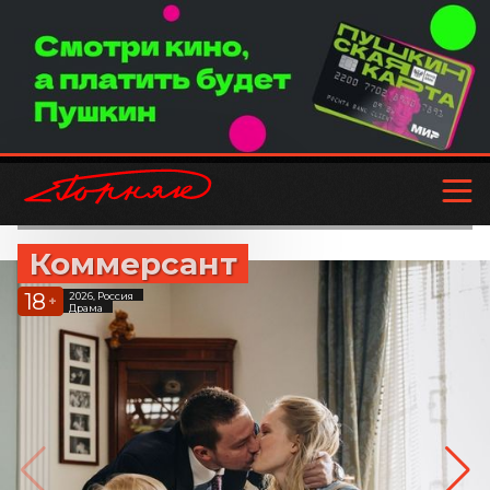
Коммерсант
18
2026, Россия
+
Драма