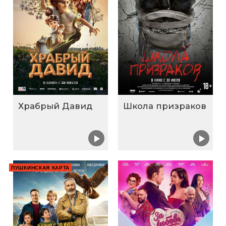
Храбрый Давид
Школа призраков
ПУШКИНСКАЯ КАРТА