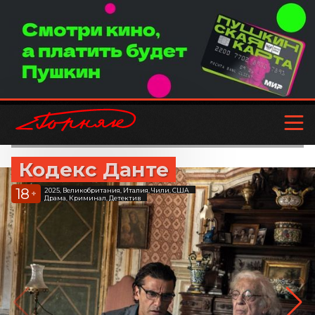
Кодекс Данте
18
2025, Великобритания, Италия, Чили, США
+
Драма, Криминал, Детектив