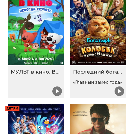
МУЛЬТ в кино. Выпуск №198. Некогда скучать
Последний богатырь. Колобок
«Главный замес года»
ДЕТЯМ