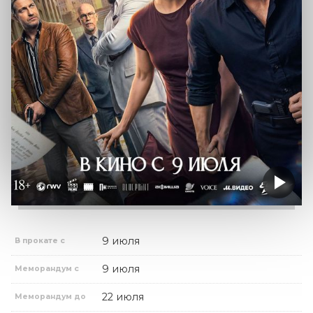
9 июля
В прокате с
9 июля
Меморандум с
22 июля
Меморандум до