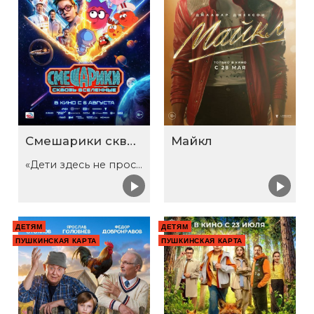
Смешарики сквозь вселенные
Майкл
«Дети здесь не просто так»
ДЕТЯМ
ДЕТЯМ
ПУШКИНСКАЯ КАРТА
ПУШКИНСКАЯ КАРТА