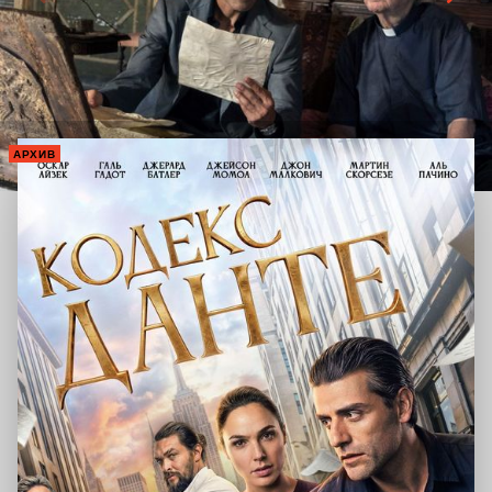
АРХИВ