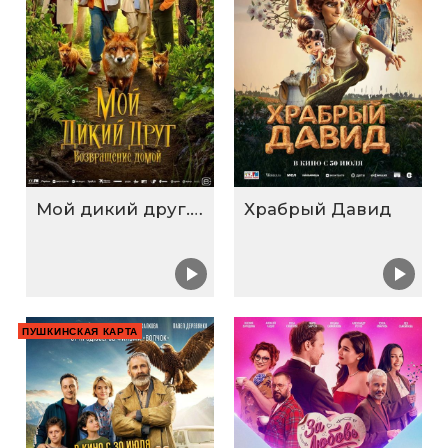
Мой дикий друг. Возвращение домой
Храбрый Давид
ПУШКИНСКАЯ КАРТА