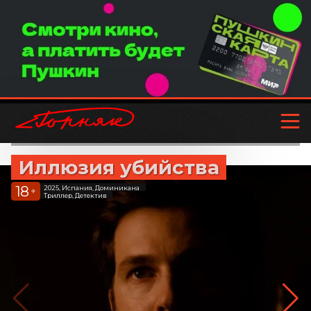
Иллюзия убийства
18
2025, Испания, Доминикана
+
Триллер, Детектив