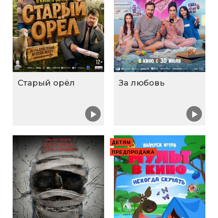
Старый орёл
За любовь
ДЕТЯМ
ПРЕДПРОДАЖА