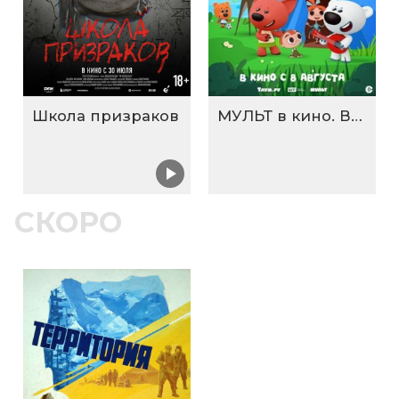
Школа призраков
МУЛЬТ в кино. Выпуск №198. Некогда скучать
СКОРО