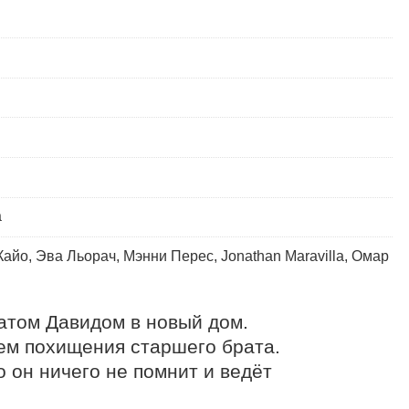
а
айо, Эва Льорач, Мэнни Перес, Jonathan Maravilla, Омар
том Давидом в новый дом. 
м похищения старшего брата. 
 он ничего не помнит и ведёт 