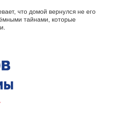
ает, что домой вернулся не его 
тёмными тайнами, которые 
и.