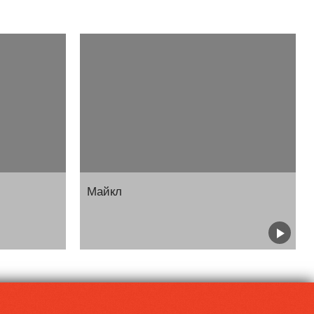
Майкл