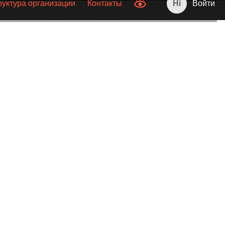
руктура организации
Контакты
Войти