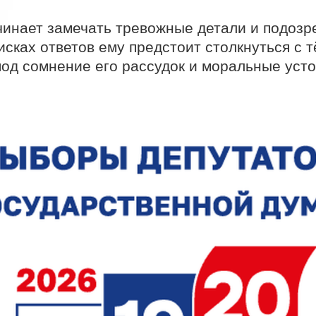
инает замечать тревожные детали и подозрев
оисках ответов ему предстоит столкнуться с 
под сомнение его рассудок и моральные усто