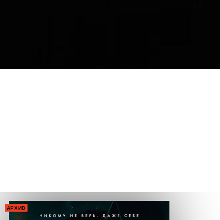
АРХИВ