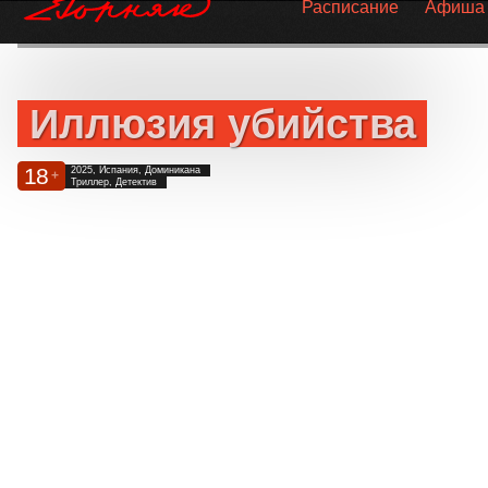
Расписание
Афиша
Иллюзия убийства
18
2025, Испания, Доминикана
+
Триллер, Детектив