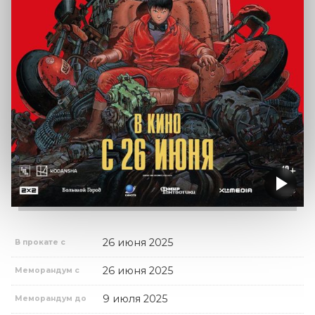
26 июня 2025
В прокате с
26 июня 2025
Меморандум с
9 июля 2025
Меморандум до