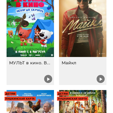
МУЛЬТ в кино. Выпуск №198. Некогда скучать
Майкл
ДЕТЯМ
ДЕТЯМ
ПУШКИНСКАЯ КАРТА
ПУШКИНСКАЯ КАРТА