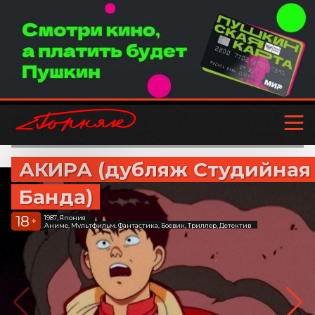
АКИРА (дубляж Студийная
Банда)
18
1987, Япония
+
Аниме, Мультфильм, Фантастика, Боевик, Триллер, Детектив