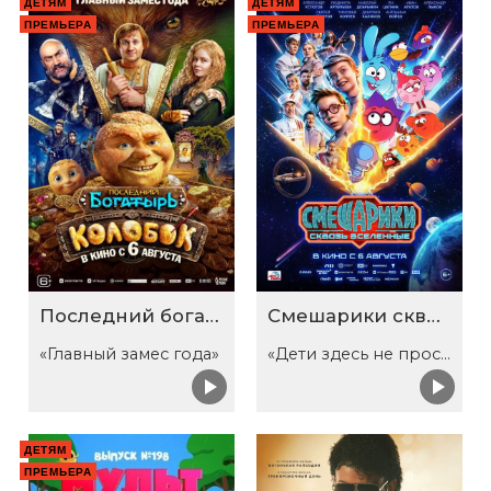
ДЕТЯМ
ДЕТЯМ
ПРЕМЬЕРА
ПРЕМЬЕРА
Последний богатырь. Колобок
Смешарики сквозь вселенные
«Главный замес года»
«Дети здесь не просто так»
ДЕТЯМ
ПРЕМЬЕРА