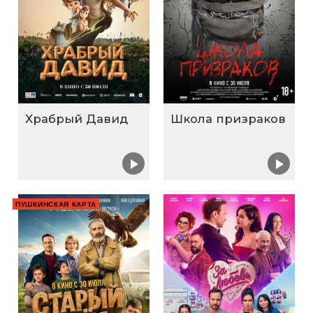
Храбрый Давид
Школа призраков
ПУШКИНСКАЯ КАРТА