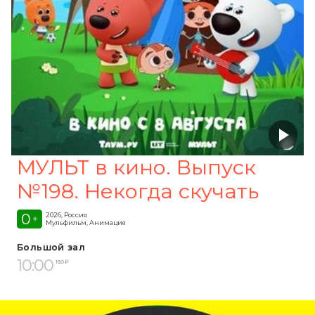
МУЛЬТ в кино. Выпуск
№198. Некогда скучать
0
2026, Россия
+
Мульфильм, Анимация
Большой зал
10:00
150 ₽