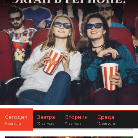
Сегодня
Завтра
Вторник
Среда
9 августа
10 августа
11 августа
12 августа