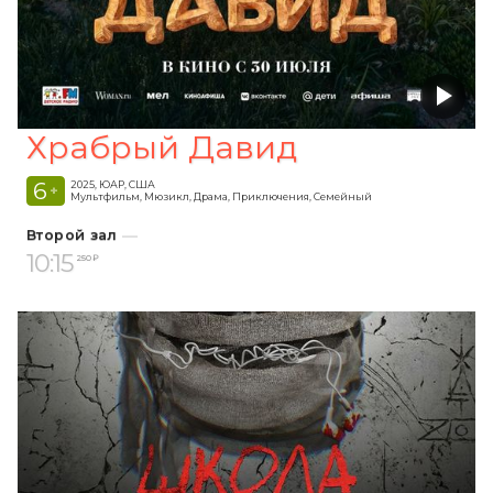
Храбрый Давид
6
2025, ЮАР, США
+
Мультфильм, Мюзикл, Драма, Приключения, Семейный
Второй зал
10:15
250 ₽