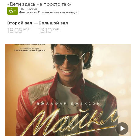
«Дети здесь не просто так»
6
2025, Россия
+
Фантастика, Приключенческая комедия
Второй зал
Большой зал
18:05
13:10
400 ₽
300 ₽