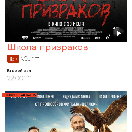
Школа призраков
18
2026, Япония
+
Ужасы
Второй зал
22:00
400 ₽
ПУШКИНСКАЯ КАРТА