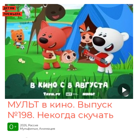
ДЕТЯМ
ПРЕМЬЕРА
МУЛЬТ в кино. Выпуск
№198. Некогда скучать
0
2026, Россия
+
Мульфильм, Анимация