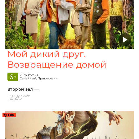
Мой дикий друг.
Возвращение домой
6
2026, Россия
+
Семейный, Приключения
Второй зал
12:20
300 ₽
ДЕТЯМ