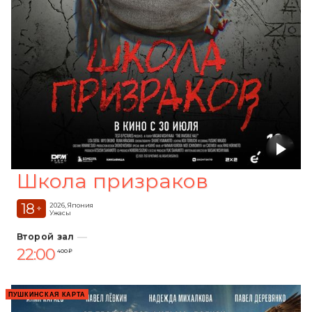
Школа призраков
18
2026, Япония
+
Ужасы
Второй зал
22:00
400 ₽
ПУШКИНСКАЯ КАРТА