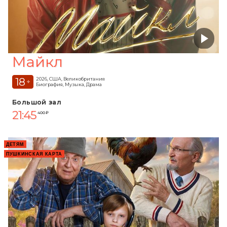
Майкл
18
2026, США, Великобритания
+
Биография, Музыка, Драма
Большой зал
21:45
400 ₽
ДЕТЯМ
ПУШКИНСКАЯ КАРТА