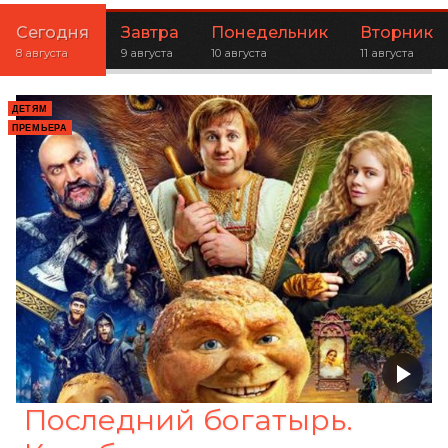
Сегодня
Завтра
Понедельник
Вторник
8 августа
9 августа
10 августа
11 августа
ДЕТЯМ
ПРЕМЬЕРА
Последний богатырь.