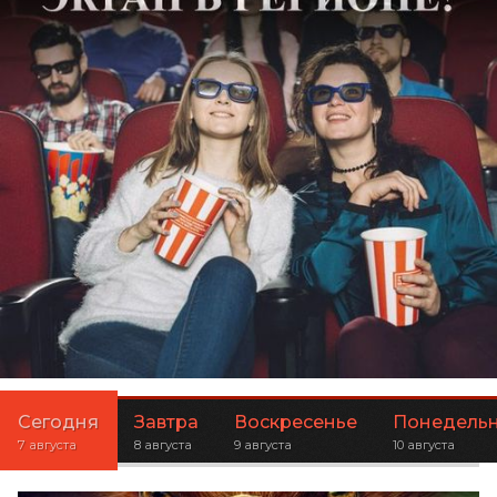
Сегодня
Завтра
Воскресенье
Понедель
7 августа
8 августа
9 августа
10 августа