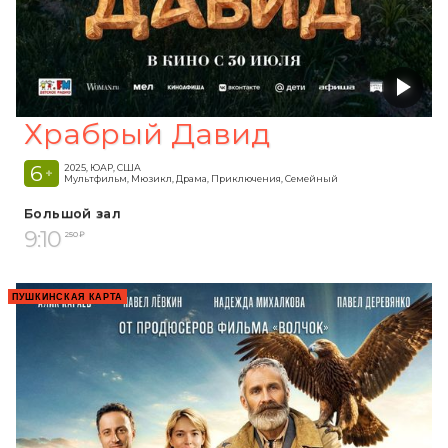
Храбрый Давид
6
2025, ЮАР, США
+
Мультфильм, Мюзикл, Драма, Приключения, Семейный
Большой зал
9:10
250 ₽
ПУШКИНСКАЯ КАРТА