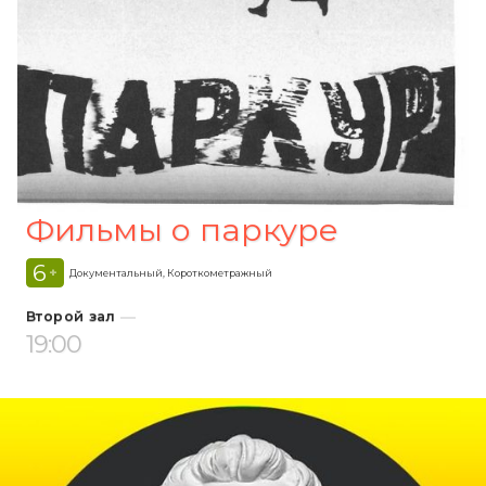
Фильмы о паркуре
6
+
Документальный, Короткометражный
Второй зал
19:00