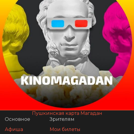
Пушкинская карта Магадан
Основное
Зрителям
Афиша
Мои билеты