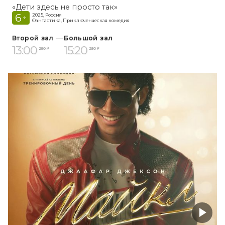
«Дети здесь не просто так»
6
2025, Россия
+
Фантастика, Приключенческая комедия
Второй зал
Большой зал
13:00
15:20
250 ₽
250 ₽