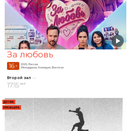
За любовь
16
2026, Россия
+
Мелодрама, Комедия, Фэнтези
Второй зал
17:15
250 ₽
ДЕТЯМ
ПРЕМЬЕРА